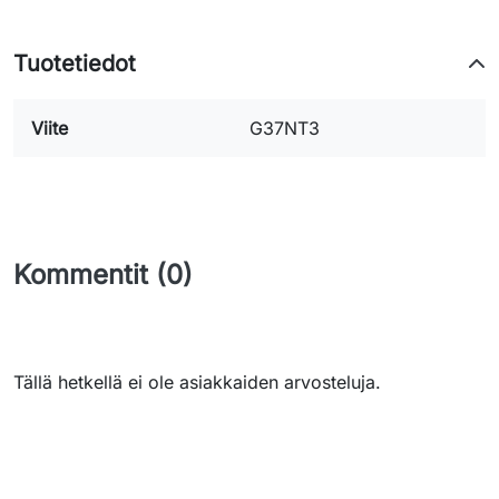
Tuotetiedot
Viite
G37NT3
Kommentit (0)
Tällä hetkellä ei ole asiakkaiden arvosteluja.