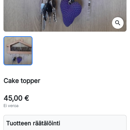
search
Cake topper
45,00 €
Ei veroa
Tuotteen räätälöinti