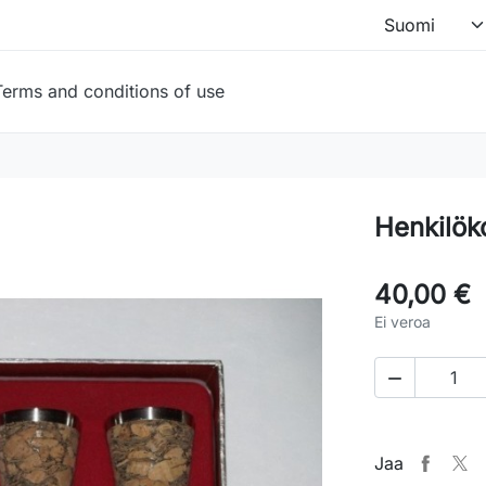
Terms and conditions of use
Henkilöko
40,00 €
Ei veroa

Jaa