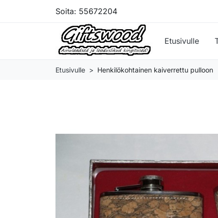
Soita:
55672204
Etusivulle
Etusivulle
Henkilökohtainen kaiverrettu pulloon