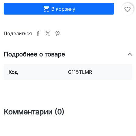

В корзину
favorite_border
Поделиться
Подробнее о товаре
Код
G115TLMR
Комментарии (0)