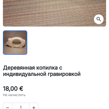
search
Деревянная копилка с
индивидуальной гравировкой
18,00 €
Не начислять

