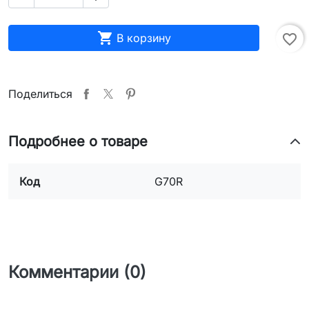

В корзину
favorite_border
Поделиться
Подробнее о товаре
Код
G70R
Комментарии (0)