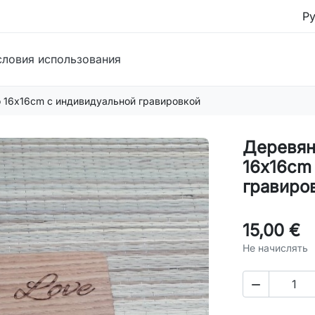
словия использования
о 16x16cm с индивидуальной гравировкой
Деревян
16x16cm
гравиро
15,00 €
Не начислять
