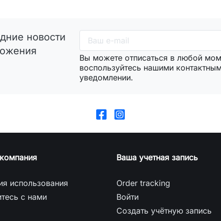
дние новости
ложения
Вы можете отписаться в любой мом
воспользуйтесь нашими контактны
уведомлении.
компания
Ваша учетная запись
ия использования
Order tracking
тесь с нами
Войти
Создать учётную запись