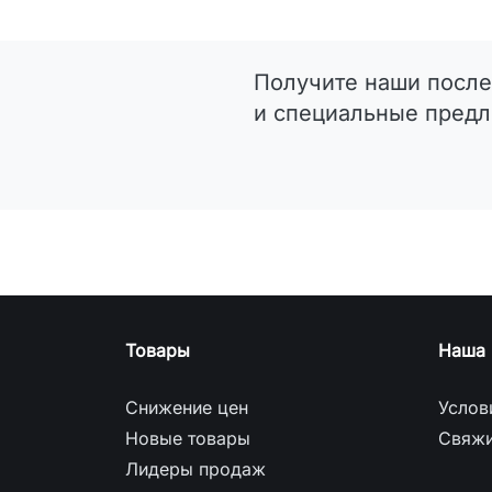
Получите наши после
и специальные пред
Товары
Наша 
Снижение цен
Услов
Новые товары
Свяжи
Лидеры продаж