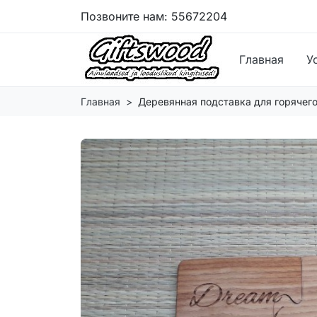
Позвоните нам:
55672204
Главная
У
Главная
Деревянная подставка для горячег