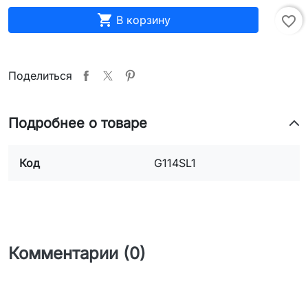

В корзину
favorite_border
Поделиться
Подробнее о товаре
Код
G114SL1
Комментарии (0)